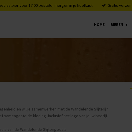
peciaalbier voor 17:00 besteld, morgen in je koelkast
Gratis verzen
HOME
BIEREN
egenheid en wil je samenwerken met de Wandelende Slijterij?
 samengestelde kleding -inclusief het logo van jouw bedrijf-
au's van de Wandelende Slijterij, zoals: