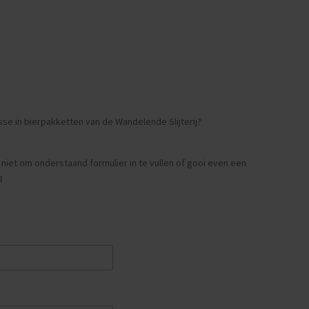
esse in bierpakketten van de Wandelende Slijterij?
l niet om onderstaand formulier in te vullen of gooi even een
3