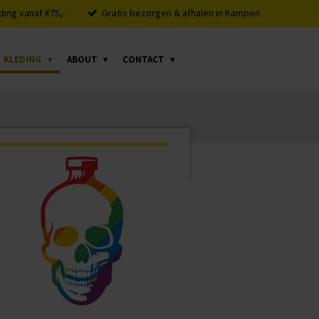
ding vanaf €75,-
Gratis bezorgen & afhalen in Kampen
KLEDING
ABOUT
CONTACT